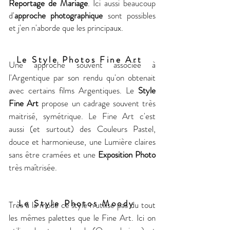
Reportage de Mariage
. Ici aussi beaucoup
d'
a
pproche photographique
sont possibles
et j'en n'aborde que les principaux.
Le Style Photos Fine Art
Une approche souvent associée à
l'Argentique par son rendu qu'on obtenait
avec certains films Argentiques. Le
Style
Fine Art
propose un cadrage souvent très
maitrisé, symétrique. Le Fine Art c'est
aussi (et surtout) des Couleurs Pastel,
douce et harmonieuse, une Lumière claires
sans être cramées et une
Exposition Photo
très maîtrisée.
Le Style Photos Moody
Très à la mode ce style n'utilise pas du tout
les mêmes palettes que le Fine Art. Ici on