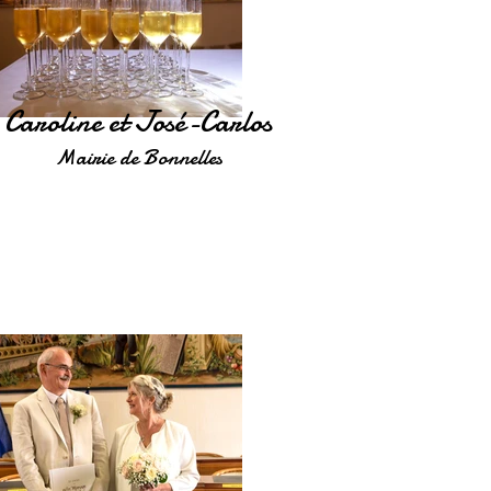
Caroline et José-Carlos
Mairie de Bonnelles