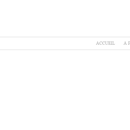
ACCUEIL
A 