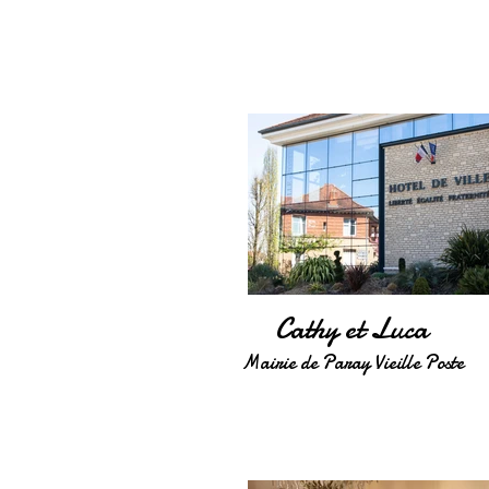
Cathy et Luca
Mairie de Paray Vieille Poste