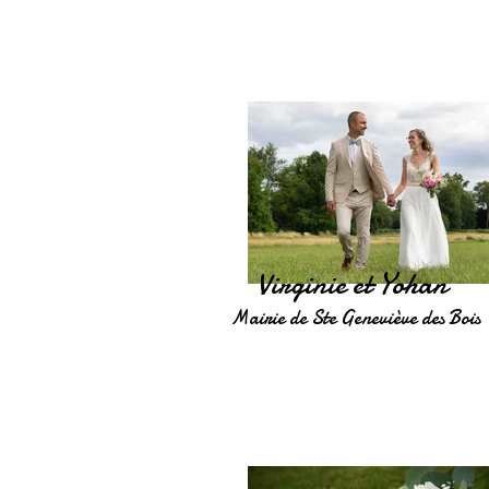
Virginie et Yohan
Mairie de Ste Geneviève des Bois