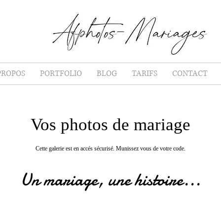
PROPOS
PORTFOLIO
BLOG
TARIFS
CONTACT
Vos photos de mariage
Cette galerie est en accés sécurisé. Munissez vous de votre code.
Un mariage, une histoire...