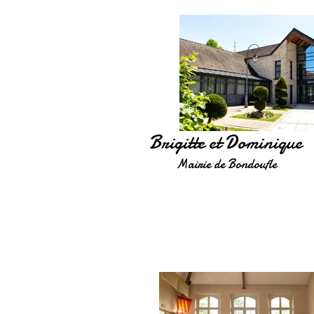
Brigitte et Dominique
Mairie de Bondoufle