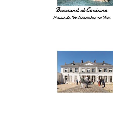
Bernard et Corinne
Mairie de Ste Geneviève des Bois