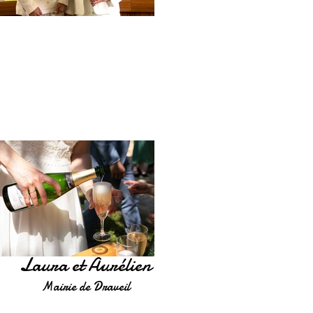
Laura et Aurélien
Mairie de Draveil