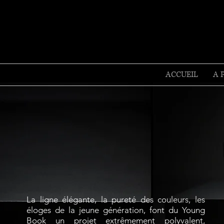
ACCUEIL
A 
La ligne élégante, la pureté des couleurs, les
éloges de la jeune génération, font du Young
Book un projet extrêmement polyvalent,