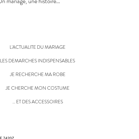
Un mariage, une histoire...
L'ACTUALITE DU MARIAGE
LES DEMARCHES INDISPENSABLES
JE RECHERCHE MA ROBE
JE CHERCHE MON COSTUME
... ET DES ACCESSOIRES
E 7420Z