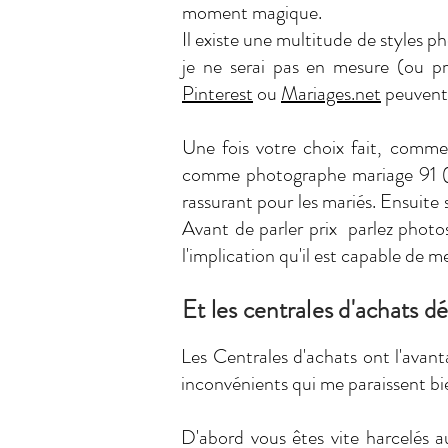
moment magique.
Il existe une multitude de styles p
je ne serai pas en mesure (ou p
Pinterest
ou
Mariages.net
peuvent 
Une fois votre choix fait, comme
comme photographe mariage 91 (pa
rassurant pour les mariés. Ensuite
Avant de parler prix parlez photos
l'implication qu'il est capable de me
Et les centrales d'achats d
Les Centrales d'achats ont l'avant
inconvénients qui me paraissent bi
D'abord vous êtes vite harcelés 