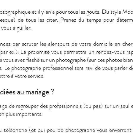
hotographique et il y en a pour tous les gouts. Du style Moo
resque) de tous les citer. Prenez du temps pour déterm
vous aiguiller.
ncez par scruter les alentours de votre domicile en che
r ex.). La proximité vous permettra un rendez-vous rapid
 si vous avez flashé sur un photographe (sur ces photos bi
. Le photographe professionnel sera ravi de vous parler d
ttre à votre service.
édiées au mariage ?
age de regrouper des professionnels (ou pas) sur un seul 
en plus importants.
au téléphone (et oui peu de photographe vous enverront