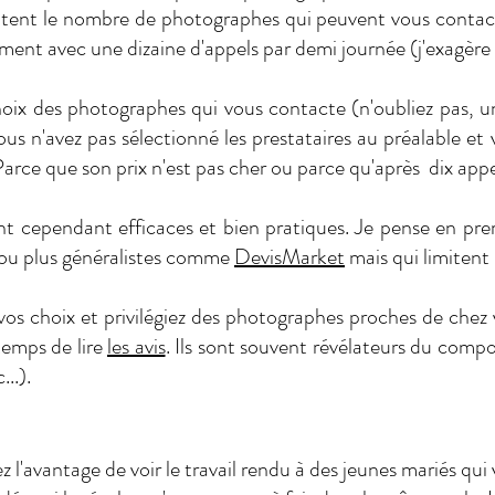
mitent le nombre de photographes qui peuvent vous contact
ment avec une dizaine d'appels par demi journée (j'exagère 
choix des photographes qui vous contacte (n'oubliez pas, 
ous n'avez pas sélectionné les prestataires au préalable et
arce que son prix n'est pas cher ou parce qu'après dix appel
nt cependant efficaces et bien pratiques. Je pense en pre
ou plus généralistes comme
DevisMarket
mais qui limitent
vos choix et privilégiez des photographes proches de chez
temps de lire
les avis
. Ils sont souvent révélateurs du comp
..).
 l'avantage de voir le travail rendu à des jeunes mariés qui