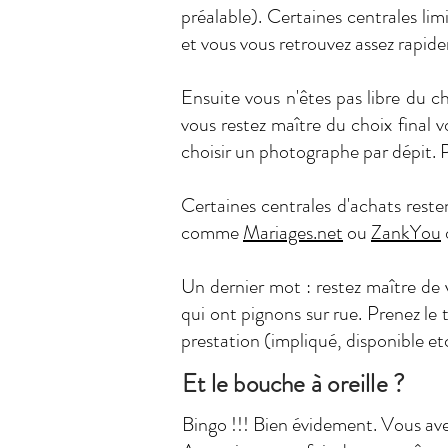
préalable). Certaines centrales li
et vous vous retrouvez assez rapide
Ensuite vous n'êtes pas libre du 
vous restez maître du choix final v
choisir un photographe par dépit. P
Certaines centrales d'achats reste
comme
Mariages.net
ou
ZankYou
Un dernier mot : restez maître de 
qui ont pignons sur rue. Prenez le 
prestation (impliqué, disponible etc.
Et le bouche à
oreille
?
Bingo !!! Bien évidement. Vous avez