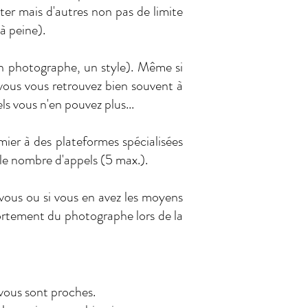
er mais d'autres non pas de limite
à peine).
un photographe, un style). Même si
 vous vous retrouvez bien souvent à
s vous n'en pouvez plus...
mier à des plateformes spécialisées
 le nombre d'appels (5 max.).
 vous ou si vous en avez les moyens
ortement du photographe lors de la
 vous sont proches.