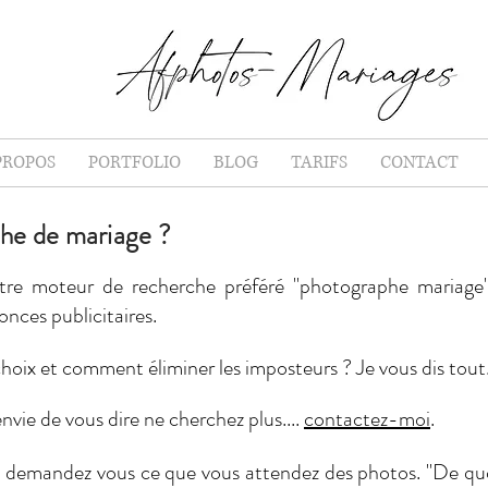
PROPOS
PORTFOLIO
BLOG
TARIFS
CONTACT
he de mariage ?
tre moteur de recherche préféré "photographe mariage" 
ces publicitaires.
hoix et comment éliminer les imposteurs ? Je vous dis tout.
 envie de vous dire ne cherchez plus....
contactez-moi
.
 demandez vous ce que vous attendez des photos. "De quoi