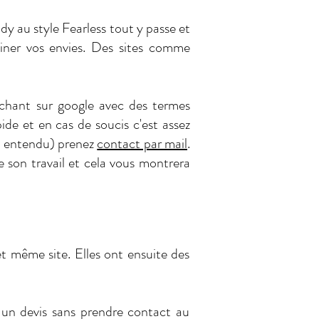
dy au style Fearless tout y passe et
iner vos envies. Des sites comme
rchant sur google avec des termes
e et en cas de soucis c'est assez
en entendu) prenez
contact par mail
.
e son travail et cela vous montrera
et même site. Elles ont ensuite des
 un devis sans prendre contact au