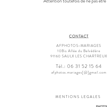
Attention toutefois de ne pas être 
CONTACT
AFPHOTOS-MARIAGES
10Bis Allée du Belvédère
91160 SAULX LES CHARTREU
Tél.: 06 31 52 15
64
afphotos.mariages[@]gmail.com
MENTIONS LEGALES
PHOTOG