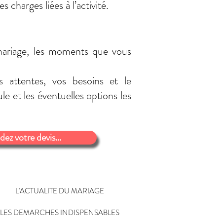
 charges liées à l’activité.
e mariage, les moments que vous
 attentes, vos besoins et le
le et les éventuelles options les
z votre devis...
L'ACTUALITE DU MARIAGE
LES DEMARCHES INDISPENSABLES