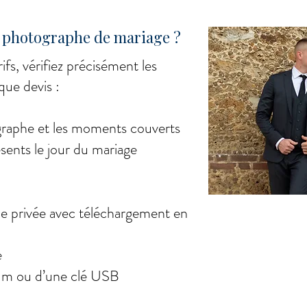
 photographe de mariage ?
fs, vérifiez précisément les
que devis :
graphe et les moments couverts
ents le jour du mariage
rie privée avec téléchargement en
e
bum ou d’une clé USB