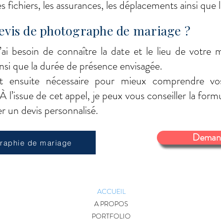
 fichiers, les assurances, les déplacements ainsi que les
vis de photographe de mariage ?
j’ai besoin de connaître la date et le lieu de votr
insi que la durée de présence envisagée.
 ensuite nécessaire pour mieux comprendre vos
l’issue de cet appel, je peux vous conseiller la formu
r un devis personnalisé.
Demande
raphie de mariage
ACCUEIL
A PROPOS
PORTFOLIO