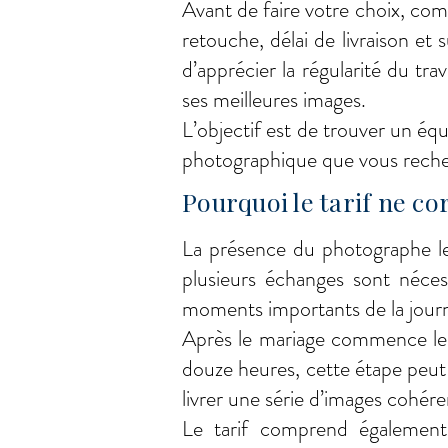
Avant de faire votre choix, com
retouche, délai de livraison e
d’apprécier la régularité du t
ses meilleures images.
L’objectif est de trouver un équ
photographique que vous reche
Pourquoi le tarif ne c
La présence du photographe le 
plusieurs échanges sont néces
moments importants de la jour
Après le mariage commence le t
douze heures, cette étape peut
livrer une série d’images cohére
Le tarif comprend également 