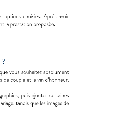
les options choisies. Après avoir
nt la prestation proposée.
 ?
 que vous souhaitez absolument
 de couple et le vin d’honneur,
raphies, puis ajouter certaines
riage, tandis que les images de