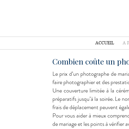
ACCUEIL
A 
Combien coûte un ph
Le prix d’un photographe de mari
faire photographier et des prestati
Une couverture limitée à la céré
préparatifs jusqu’à la soirée. Le no
frais de déplacement peuvent égale
Pour vous aider à mieux comprendr
de mariage et les points à vérifier