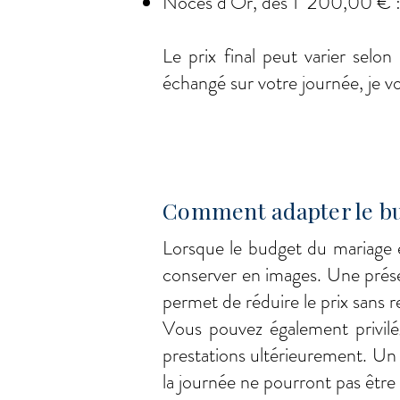
Noces d’Or, dès 1 200,00 € : de
Le prix final peut varier selon 
échangé sur votre journée, je v
Comment adapter le bu
Lorsque le budget du mariage 
conserver en images. Une prése
permet de réduire le prix sans r
Vous pouvez également privilég
prestations ultérieurement. Un
la journée ne pourront pas être