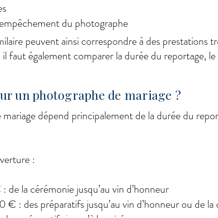
es
 d’empêchement du photographe
ilaire peuvent ainsi correspondre à des prestations trè
il faut également comparer la durée du reportage, le tr
our un photographe de mariage ?
 mariage dépend principalement de la durée du repo
uverture
:
: de la cérémonie jusqu’au vin d’honneur
 : des préparatifs jusqu’au vin d’honneur ou de la c