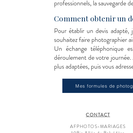
professionnels, la sauvegarde des
Comment obtenir un de
Pour établir un devis adapté, 
souhaitez faire photographier a
Un échange téléphonique est
déroulement de votre journée. À 
plus adaptées, puis vous adresse
Mes formules de photog
CONTACT
AFPHOTOS-MARIAGES