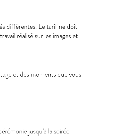
s différentes. Le tarif ne doit
avail réalisé sur les images et
rtage et des moments que vous
érémonie jusqu’à la soirée