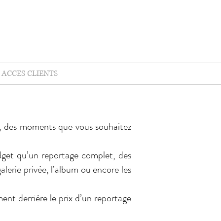
ACCES CLIENTS
e, des moments que vous souhaitez
dget qu’un reportage complet, des
galerie privée, l’album ou encore les
nt derrière le prix d’un reportage