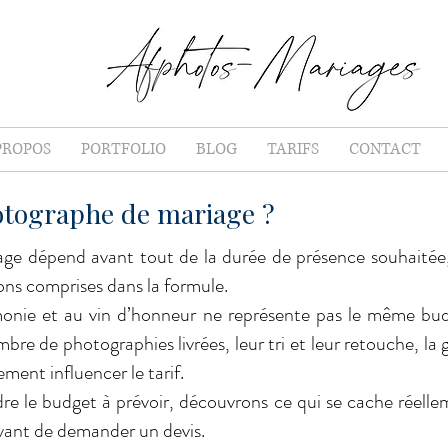
PROPOS
PORTFOLIO
BLOG
TARIFS
CONTACT
otographe de mariage ?
age dépend avant tout de la durée de présence souhaité
ons comprises dans la formule.
monie et au vin d’honneur ne représente pas le même bu
mbre de photographies livrées, leur tri et leur retouche, la 
ment influencer le tarif.
e le budget à prévoir, découvrons ce qui se cache réelleme
 avant de demander un devis.