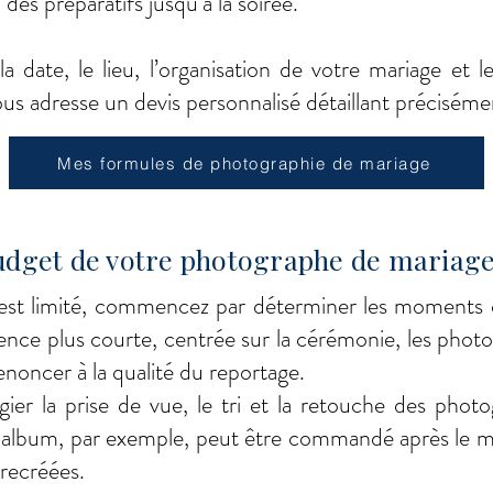
s préparatifs jusqu’à la soirée.
la date, le lieu, l’organisation de votre mariage et 
ous adresse un devis personnalisé détaillant préciséme
Mes formules de photographie de mariage
dget de votre photographe de mariage
est limité, commencez par déterminer les moments
nce plus courte, centrée sur la cérémonie, les photos
enoncer à la qualité du reportage.
ier la prise de vue, le tri et la retouche des photog
 album, par exemple, peut être commandé après le ma
 recréées.