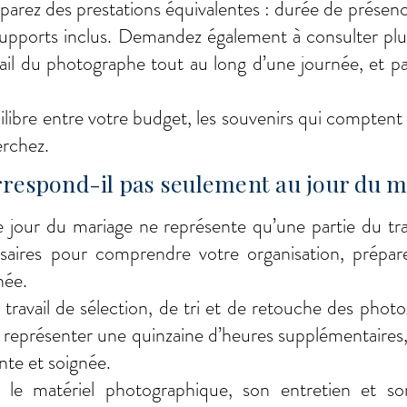
parez des prestations équivalentes : durée de présen
t supports inclus. Demandez également à consulter plu
ravail du photographe tout au long d’une journée, et 
ilibre entre votre budget, les souvenirs qui comptent
rchez.
orrespond-il pas seulement au jour du m
jour du mariage ne représente qu’une partie du travai
saires pour comprendre votre organisation, préparer
née.
ravail de sélection, de tri et de retouche des phot
 représenter une quinzaine d’heures supplémentaires, 
nte et soignée.
le matériel photographique, son entretien et son 